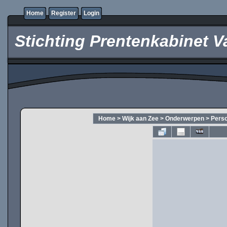
Home
Register
Login
Stichting Prentenkabinet V
Home
>
Wijk aan Zee
>
Onderwerpen
>
Pers