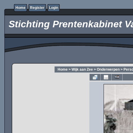
Home
Register
Login
Stichting Prentenkabinet V
Home
>
Wijk aan Zee
>
Onderwerpen
>
Pers