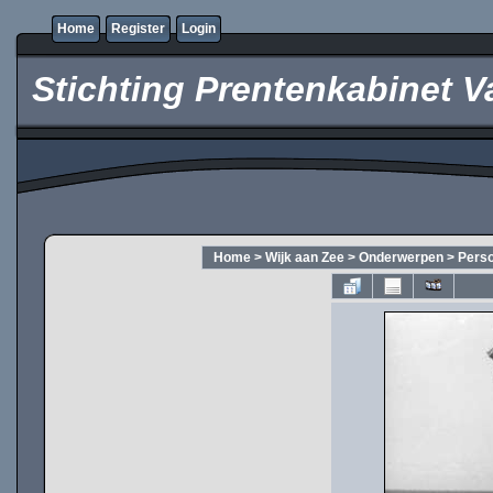
Home
Register
Login
Stichting Prentenkabinet V
Home
>
Wijk aan Zee
>
Onderwerpen
>
Pers