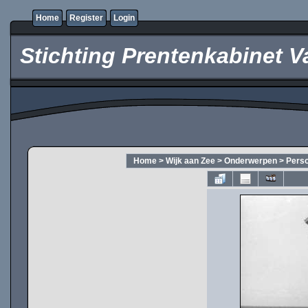
Home
Register
Login
Stichting Prentenkabinet V
Home
>
Wijk aan Zee
>
Onderwerpen
>
Pers