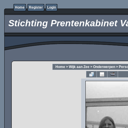
Home
Register
Login
Stichting Prentenkabinet V
Home
>
Wijk aan Zee
>
Onderwerpen
>
Pers