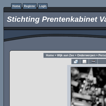
Home
Register
Login
Stichting Prentenkabinet V
Home
>
Wijk aan Zee
>
Onderwerpen
>
Pers