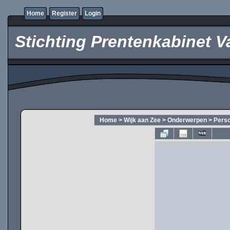
Home
Register
Login
Stichting Prentenkabinet V
Home
>
Wijk aan Zee
>
Onderwerpen
>
Pers