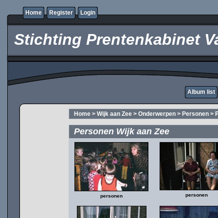
Home
Register
Login
Stichting Prentenkabinet V
Album list
Home
>
Wijk aan Zee
>
Onderwerpen
>
Personen
>
Personen Wijk aan Zee
personen
personen