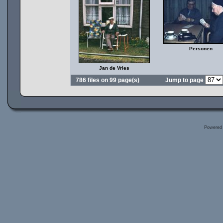
Personen
Jan de Vries
786 files on 99 page(s)
Jump to page
Powered