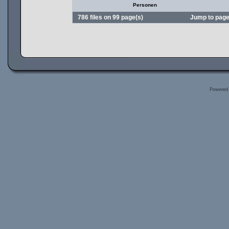
Personen
786 files on 99 page(s)
Jump to pag
Powered