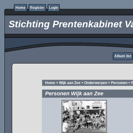
Home
Register
Login
Stichting Prentenkabinet V
Album list
Home
>
Wijk aan Zee
>
Onderwerpen
>
Personen
>
Personen Wijk aan Zee