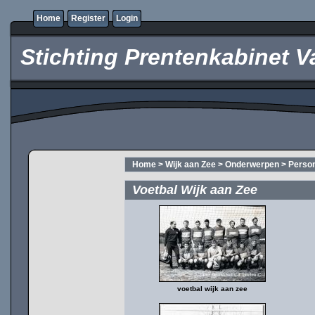
Home
Register
Login
Stichting Prentenkabinet V
Home
>
Wijk aan Zee
>
Onderwerpen
>
Perso
Voetbal Wijk aan Zee
voetbal wijk aan zee