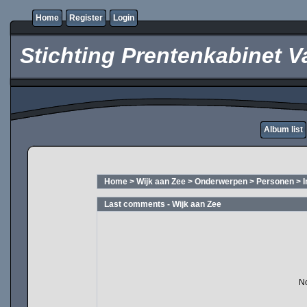
Home
Register
Login
Stichting Prentenkabinet V
Album list
Home
>
Wijk aan Zee
>
Onderwerpen
>
Personen
>
Last comments - Wijk aan Zee
No