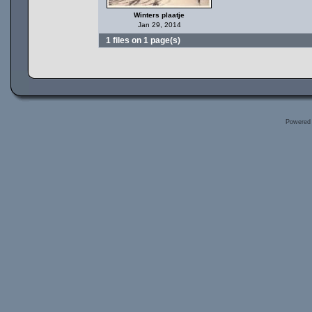
Winters plaatje
Jan 29, 2014
1 files on 1 page(s)
Powered