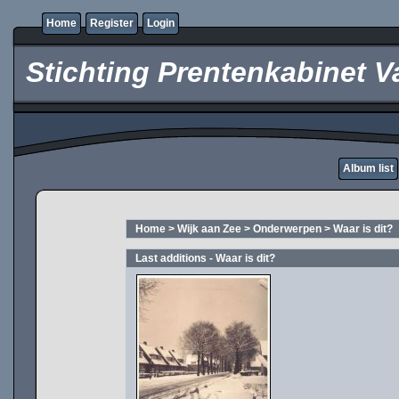
Home
Register
Login
Stichting Prentenkabinet V
Album list
Home
>
Wijk aan Zee
>
Onderwerpen
>
Waar is dit?
Last additions - Waar is dit?