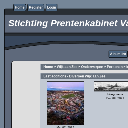
Home
Register
Login
Stichting Prentenkabinet V
Album list
Home
>
Wijk aan Zee
>
Onderwerpen
>
Personen
>
Last additions - Diversen Wijk aan Zee
Hoogovens
Dec 09, 2021
Mar 07, 2023