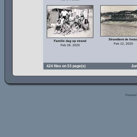
Strandtent de Instui
Familie dag op strand
Feb 12, 2020
Feb 28, 2020
424 files on 53 page(s)
Ju
Powered