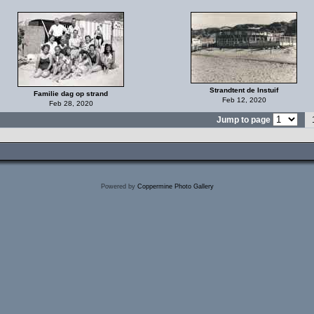
Strandtent de Instuif
Familie dag op strand
Feb 12, 2020
Feb 28, 2020
Jump to page
Powered by
Coppermine Photo Gallery