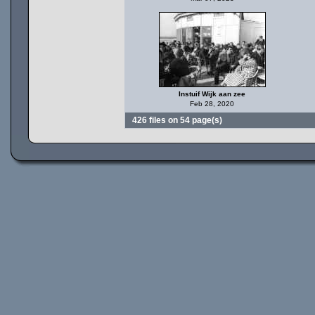
Instuif Wijk aan zee
Feb 28, 2020
426 files on 54 page(s)