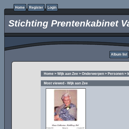
Home
Register
Login
Stichting Prentenkabinet V
Album list
Home
>
Wijk aan Zee
>
Onderwerpen
>
Personen
>
Most viewed - Wijk aan Zee