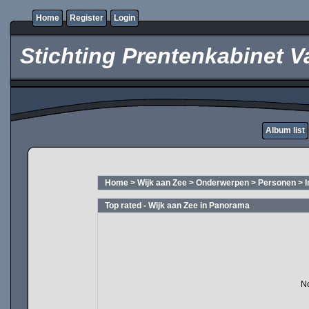
Home
Register
Login
Stichting Prentenkabinet V
Album list
Home
>
Wijk aan Zee
>
Onderwerpen
>
Personen
>
Top rated - Wijk aan Zee in Panorama
No