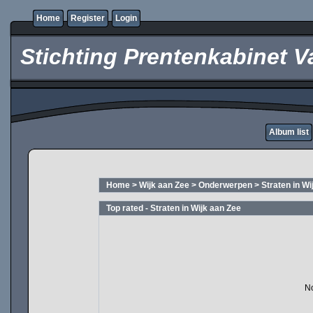
Home
Register
Login
Stichting Prentenkabinet V
Album list
Home
>
Wijk aan Zee
>
Onderwerpen
>
Straten in Wi
Top rated - Straten in Wijk aan Zee
No