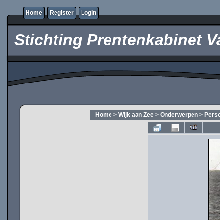
Home
Register
Login
Stichting Prentenkabinet V
Home
>
Wijk aan Zee
>
Onderwerpen
>
Pers