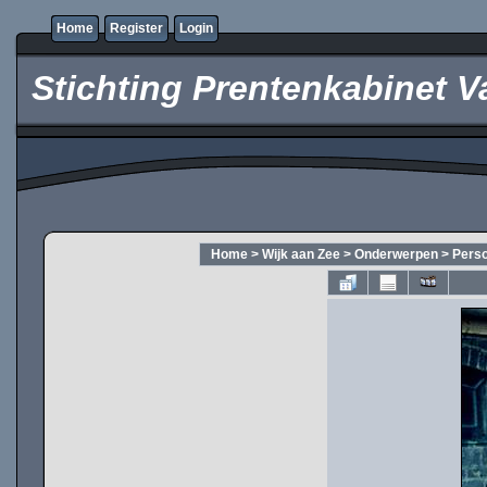
Home
Register
Login
Stichting Prentenkabinet V
Home
>
Wijk aan Zee
>
Onderwerpen
>
Pers