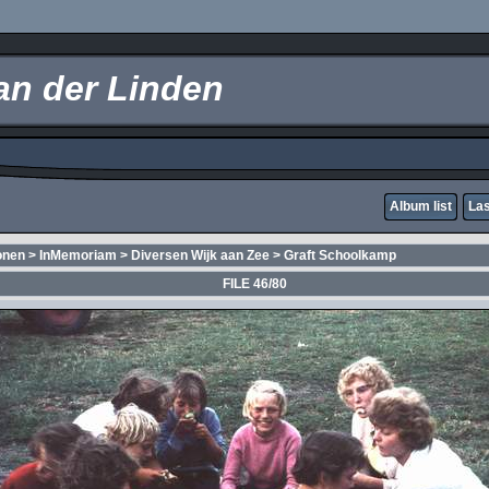
an der Linden
Album list
Las
onen
>
InMemoriam
>
Diversen Wijk aan Zee
>
Graft Schoolkamp
FILE 46/80