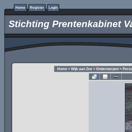
Home
Register
Login
Stichting Prentenkabinet V
Home
>
Wijk aan Zee
>
Onderwerpen
>
Pers