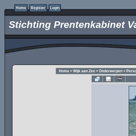
Home
Register
Login
Stichting Prentenkabinet V
Home
>
Wijk aan Zee
>
Onderwerpen
>
Pers