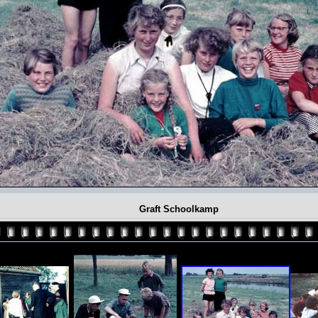
Graft Schoolkamp