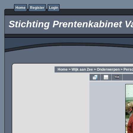
Home
Register
Login
Stichting Prentenkabinet V
Home
>
Wijk aan Zee
>
Onderwerpen
>
Pers