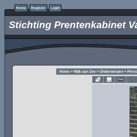
Home
Register
Login
Stichting Prentenkabinet V
Home
>
Wijk aan Zee
>
Onderwerpen
>
Pers