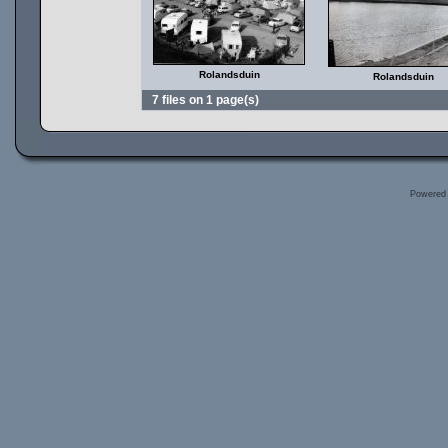
Rolandsduin
Rolandsduin
7 files on 1 page(s)
Powered