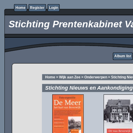
Home
Register
Login
Stichting Prentenkabinet V
Album list
Home
>
Wijk aan Zee
>
Onderwerpen
>
Stichting Ni
Stichting Nieuws en Aankondigin