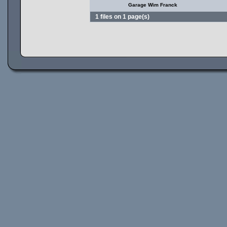
Garage Wim Franck
1 files on 1 page(s)