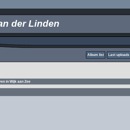
an der Linden
Album list
Last uploads
ven in Wijk aan Zee