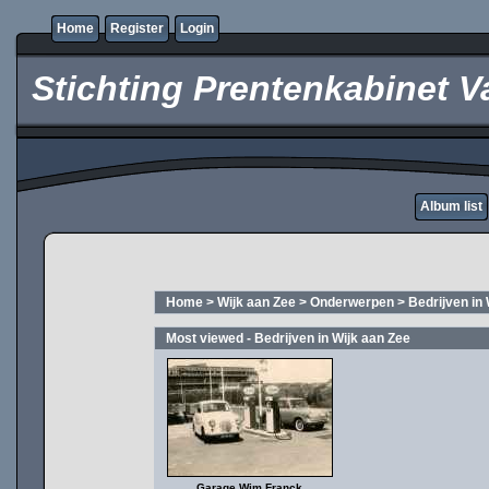
Home
Register
Login
Stichting Prentenkabinet V
Album list
Home
>
Wijk aan Zee
>
Onderwerpen
>
Bedrijven in
Most viewed - Bedrijven in Wijk aan Zee
Garage Wim Franck