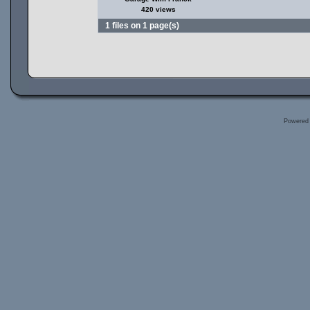
420 views
1 files on 1 page(s)
Powered